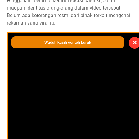
Hingga kini, belum diketahui lokasi pasti kejadian
maupun identitas orang-orang dalam video tersebut.
Belum ada keterangan resmi dari pihak terkait mengenai
rekaman yang viral itu.
×
Waduh kasih contoh buruk