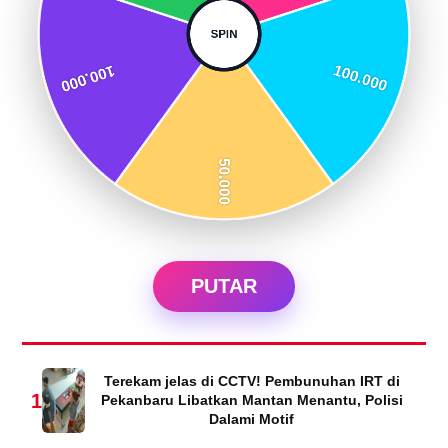
PUTAR
Terekam jelas di CCTV! Pembunuhan IRT di
1
Pekanbaru Libatkan Mantan Menantu, Polisi
Dalami Motif