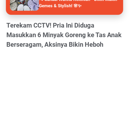
Gemes & Stylish! 🌸✨
Terekam CCTV! Pria Ini Diduga
Masukkan 6 Minyak Goreng ke Tas Anak
Berseragam, Aksinya Bikin Heboh