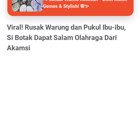
Gemes & Stylish! 🌸✨
Viral! Rusak Warung dan Pukul Ibu-ibu,
Si Botak Dapat Salam Olahraga Dari
Akamsi