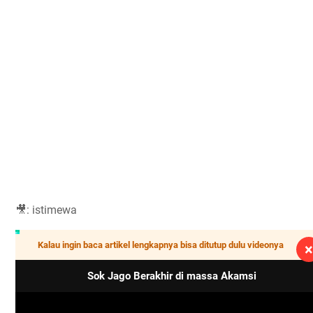
🎥: istimewa
Kalau ingin baca artikel lengkapnya bisa ditutup dulu videonya
×
Sok Jago Berakhir di massa Akamsi