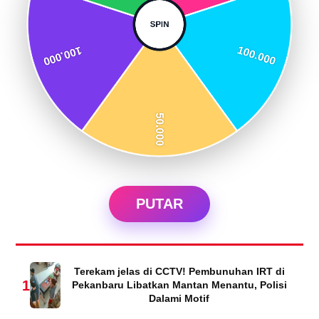
PUTAR
Terekam jelas di CCTV! Pembunuhan IRT di
1
Pekanbaru Libatkan Mantan Menantu, Polisi
Dalami Motif