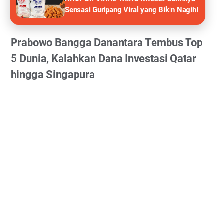
Sensasi Guripang Viral yang Bikin Nagih!
Prabowo Bangga Danantara Tembus Top
5 Dunia, Kalahkan Dana Investasi Qatar
hingga Singapura