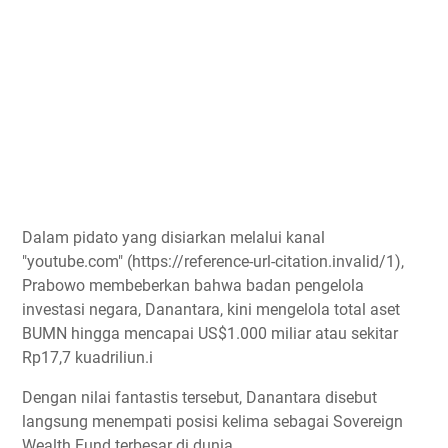
Dalam pidato yang disiarkan melalui kanal
"youtube.com" (https://reference-url-citation.invalid/1),
Prabowo membeberkan bahwa badan pengelola
investasi negara, Danantara, kini mengelola total aset
BUMN hingga mencapai US$1.000 miliar atau sekitar
Rp17,7 kuadriliun.i
Dengan nilai fantastis tersebut, Danantara disebut
langsung menempati posisi kelima sebagai Sovereign
Wealth Fund terbesar di dunia.