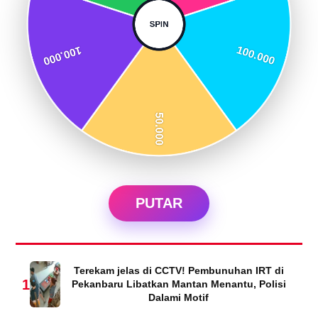
PUTAR
Terekam jelas di CCTV! Pembunuhan IRT di
1
Pekanbaru Libatkan Mantan Menantu, Polisi
Dalami Motif