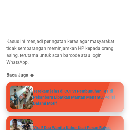
Kasus ini menjadi peringatan keras agar masyarakat
tidak sembarangan meminjamkan HP kepada orang
asing, terutama untuk scan barcode atau login
WhatsApp.
Baca Juga 🔥
Terekam jelas di CCTV! Pembunuhan IRT di
Pekanbaru Libatkan Mantan Menantu, Polisi
Dalami Motif
Viral! Dua Wanita Kabur Usai Pesan Bakso