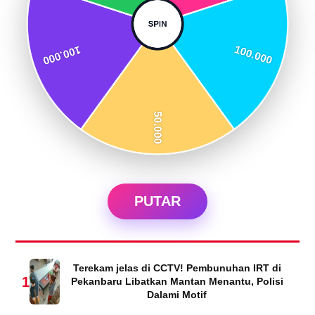
PUTAR
Terekam jelas di CCTV! Pembunuhan IRT di
1
Pekanbaru Libatkan Mantan Menantu, Polisi
Dalami Motif