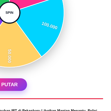
PUTAR
nuhan IRT di Pekanbaru Libatkan Mantan Menantu, Polisi