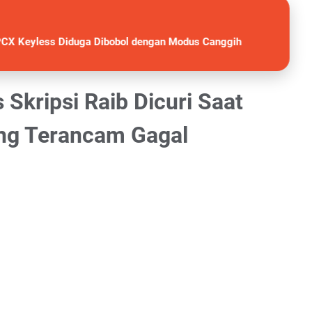
PCX Keyless Diduga Dibobol dengan Modus Canggih
kripsi Raib Dicuri Saat
dang Terancam Gagal