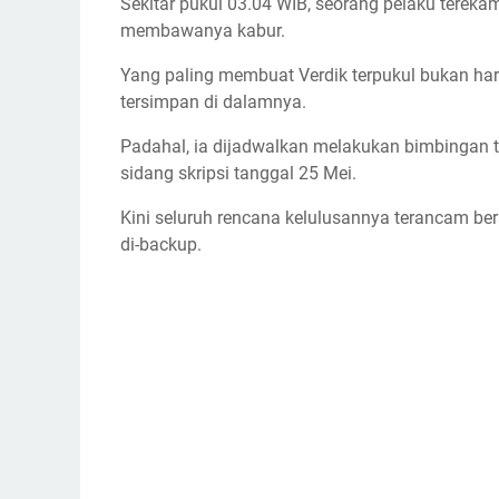
Sekitar pukul 03.04 WIB, seorang pelaku tereka
membawanya kabur.
Yang paling membuat Verdik terpukul bukan har
tersimpan di dalamnya.
Padahal, ia dijadwalkan melakukan bimbingan 
sidang skripsi tanggal 25 Mei.
Kini seluruh rencana kelulusannya terancam be
di-backup.