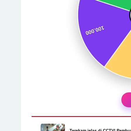
Terekam jelas di CCTV! Pembu