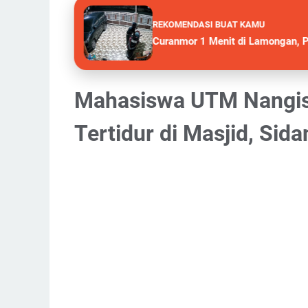
REKOMENDASI BUAT KAMU
Curanmor 1 Menit di Lamongan, 
Mahasiswa UTM Nangis S
Tertidur di Masjid, Si