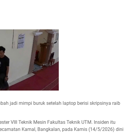
 jadi mimpi buruk setelah laptop berisi skripsinya raib
er VIII Teknik Mesin Fakultas Teknik UTM. Insiden itu
, Kecamatan Kamal, Bangkalan, pada Kamis (14/5/2026) dini