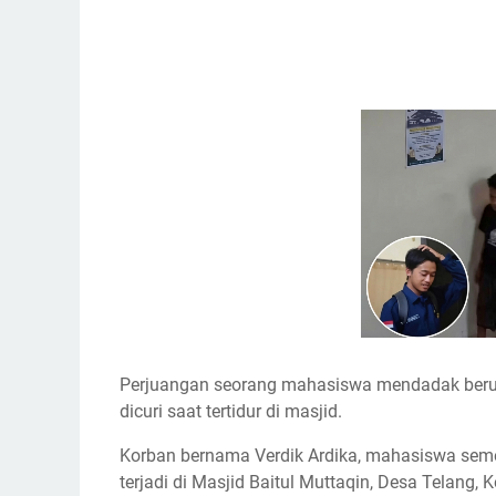
Perjuangan seorang mahasiswa mendadak berubah
dicuri saat tertidur di masjid.
Korban bernama Verdik Ardika, mahasiswa semest
terjadi di Masjid Baitul Muttaqin, Desa Telang