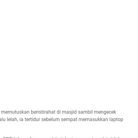
k memutuskan beristirahat di masjid sambil mengecek
alu lelah, ia tertidur sebelum sempat memasukkan laptop