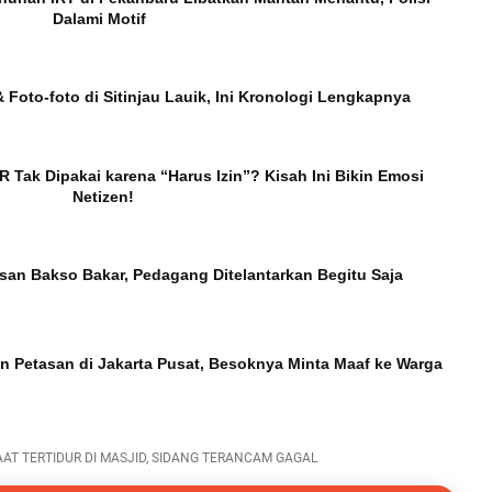
Dalami Motif
 & Foto-foto di Sitinjau Lauik, Ini Kronologi Lengkapnya
 Tak Dipakai karena “Harus Izin”? Kisah Ini Bikin Emosi
Netizen!
esan Bakso Bakar, Pedagang Ditelantarkan Begitu Saja
in Petasan di Jakarta Pusat, Besoknya Minta Maaf ke Warga
AAT TERTIDUR DI MASJID, SIDANG TERANCAM GAGAL