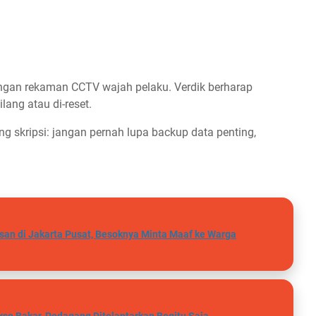
dengan rekaman CCTV wajah pelaku. Verdik berharap
ang atau di-reset.
ng skripsi: jangan pernah lupa backup data penting,
san di Jakarta Pusat, Besoknya Minta Maaf ke Warga
kso Bakar, Pedagang Ditelantarkan Begitu Saja