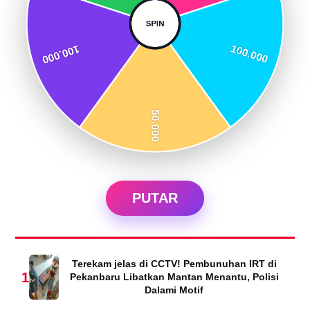
PUTAR
Terekam jelas di CCTV! Pembunuhan IRT di
1
Pekanbaru Libatkan Mantan Menantu, Polisi
Dalami Motif