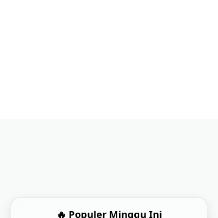
🔥 Populer Minggu Ini