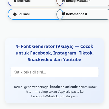
🔥 Motivasi
🍜 Resep Masakan
📚 Edukasi
🛍 Rekomendasi
✨ Font Generator (9 Gaya) — Cocok
untuk Facebook, Instagram, Tiktok,
Snackvideo dan Youtube
Hasil di-generate sebagai
karakter Unicode
dalam kotak
hitam — cukup tekan
Copy
lalu paste ke
Facebook/WhatsApp/Instagram.