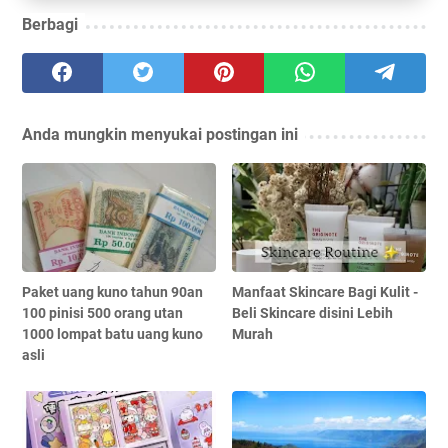
Berbagi
Anda mungkin menyukai postingan ini
Paket uang kuno tahun 90an
Manfaat Skincare Bagi Kulit -
100 pinisi 500 orang utan
Beli Skincare disini Lebih
1000 lompat batu uang kuno
Murah
asli