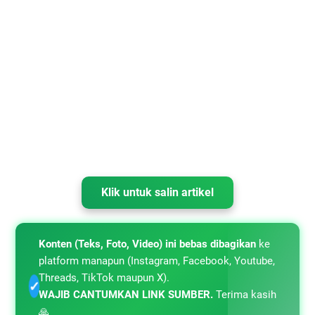
Klik untuk salin artikel
Konten (Teks, Foto, Video) ini bebas dibagikan
ke
platform manapun (Instagram, Facebook, Youtube,
Threads, TikTok maupun X).
✓
WAJIB CANTUMKAN LINK SUMBER.
Terima kasih
🙏