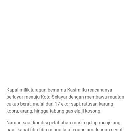
Kapal milik juragan bernama Kasim itu rencananya
berlayar menuju Kota Selayar dengan membawa muatan
cukup berat, mulai dari 17 ekor sapi, ratusan karung
kopra, arang, hingga tabung gas elpiji kosong.
Namun saat kondisi pelabuhan masih gelap menjelang
pagi, kapal tiba-tiba miring lalu tenggelam dengan cepat