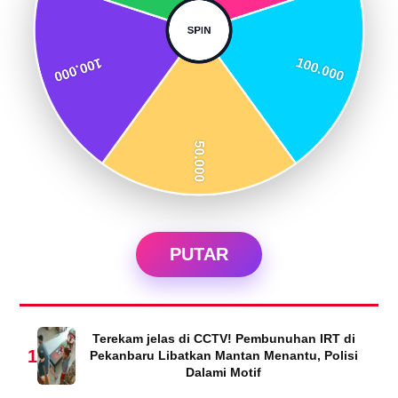
PUTAR
Terekam jelas di CCTV! Pembunuhan IRT di
1
Pekanbaru Libatkan Mantan Menantu, Polisi
Dalami Motif