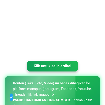
Klik untuk salin artikel
Konten (Teks, Foto, Video) ini bebas dibagikan
ke
platform manapun (Instagram, Facebook, Youtube,
Threads, TikTok maupun X).
✓
WAJIB CANTUMKAN LINK SUMBER.
Terima kasih