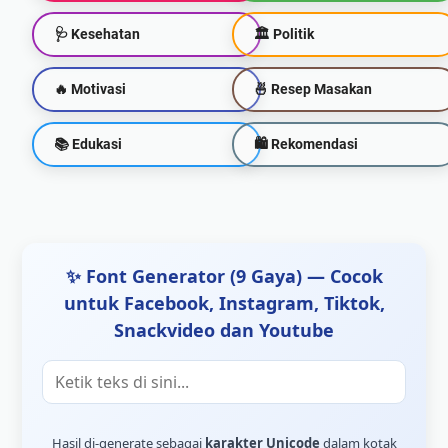
🩺 Kesehatan
🏛️ Politik
🔥 Motivasi
🍜 Resep Masakan
📚 Edukasi
🛍 Rekomendasi
✨ Font Generator (9 Gaya) — Cocok
untuk Facebook, Instagram, Tiktok,
Snackvideo dan Youtube
Hasil di-generate sebagai
karakter Unicode
dalam kotak