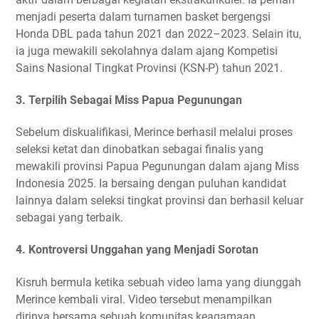
menjadi peserta dalam turnamen basket bergengsi
Honda DBL pada tahun 2021 dan 2022–2023. Selain itu,
ia juga mewakili sekolahnya dalam ajang Kompetisi
Sains Nasional Tingkat Provinsi (KSN-P) tahun 2021.
3.
Terpilih Sebagai Miss Papua Pegunungan
Sebelum diskualifikasi, Merince berhasil melalui proses
seleksi ketat dan dinobatkan sebagai finalis yang
mewakili provinsi Papua Pegunungan dalam ajang Miss
Indonesia 2025. Ia bersaing dengan puluhan kandidat
lainnya dalam seleksi tingkat provinsi dan berhasil keluar
sebagai yang terbaik.
4.
Kontroversi Unggahan yang Menjadi Sorotan
Kisruh bermula ketika sebuah video lama yang diunggah
Merince kembali viral. Video tersebut menampilkan
dirinya bersama sebuah komunitas keagamaan