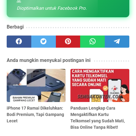
🙏
Dioptimalkan untuk Facebook Pro.
Berbagi
Anda mungkin menyukai postingan ini
iPhone 17 Ramai Dikeluhkan:
Panduan Lengkap Cara
Bodi Premium, Tapi Gampang
Mengaktifkan Kartu
Lecet
Telkomsel yang Sudah Mati,
Bisa Online Tanpa Ribet!