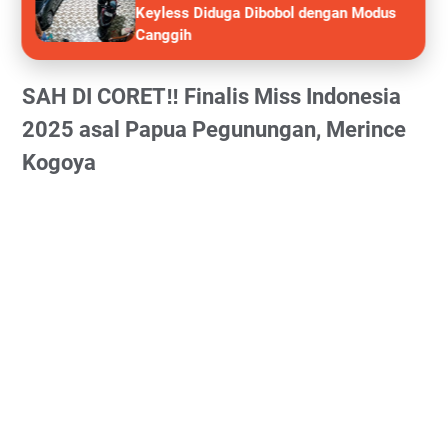
Keyless Diduga Dibobol dengan Modus
Canggih
SAH DI CORET‼️ Finalis Miss Indonesia
2025 asal Papua Pegunungan, Merince
Kogoya