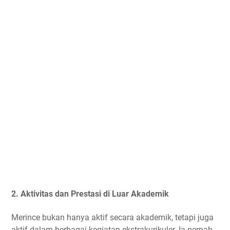
2.
Aktivitas dan Prestasi di Luar Akademik
Merince bukan hanya aktif secara akademik, tetapi juga
aktif dalam berbagai kegiatan ekstrakurikuler. Ia pernah