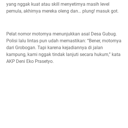
yang nggak kuat atau skill menyetirnya masih level
pemula, akhirnya mereka oleng dan… plung! masuk got.
Pelat nomor motornya menunjukkan asal Desa Gubug.
Polisi lalu lintas pun udah memastikan: “Bener, motornya
dari Grobogan. Tapi karena kejadiannya di jalan
kampung, kami nggak tindak lanjuti secara hukum,” kata
AKP Deni Eko Prasetyo.