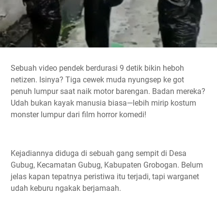
Sebuah video pendek berdurasi 9 detik bikin heboh
netizen. Isinya? Tiga cewek muda nyungsep ke got
penuh lumpur saat naik motor barengan. Badan mereka?
Udah bukan kayak manusia biasa—lebih mirip kostum
monster lumpur dari film horror komedi!
Kejadiannya diduga di sebuah gang sempit di Desa
Gubug, Kecamatan Gubug, Kabupaten Grobogan. Belum
jelas kapan tepatnya peristiwa itu terjadi, tapi warganet
udah keburu ngakak berjamaah.