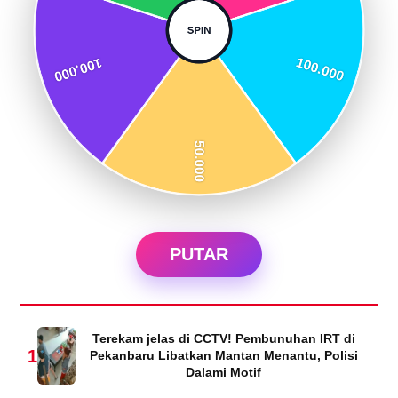
PUTAR
Terekam jelas di CCTV! Pembunuhan IRT di
1
Pekanbaru Libatkan Mantan Menantu, Polisi
Dalami Motif