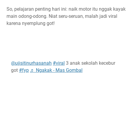
So, pelajaran penting hari ini: naik motor itu nggak kayak
main odong-odong. Niat seru-seruan, malah jadi viral
karena nyemplung got!
@ujisitinurhasanah
#viral
3 anak sekolah kecebur
got
#fyp
♬ Ngakak - Mas Gombal