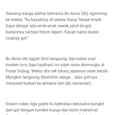
Seorang warga sekitar bernama Bu Anna (56) ngomong
ke media, “Itu kayaknya di sekitar Gang Tempe Kripik.
Saya dengar ada anak-anak cewek jatuh ke got,
badannya sampai hitam legam. Kayak habis ikutan
cosplay got.”
Bu Anna sih nggak lihat langsung, tapi kabar soal
insiden lucu (tapi kasihan) ini udah rame diomongin di
Pasar Gubug. Waktu dia cek lokasi, jejaknya udah bersih.
Mungkin langsung dibersihin warga… atau got-nya
menyeret korban ke dimensi lain (eh, becanda!).
Dalam video, tiga gadis itu kelihatan berusaha bangkit
dari got dengan kondisi kuyup dan kotor maksimal.