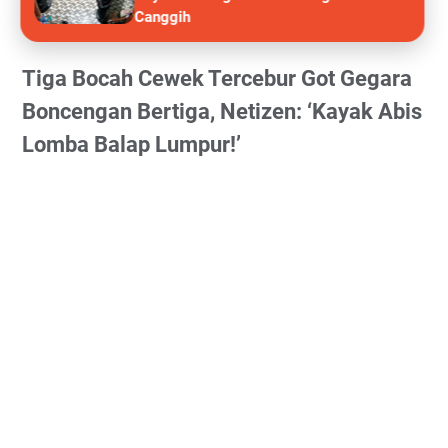
Canggih
Tiga Bocah Cewek Tercebur Got Gegara
Boncengan Bertiga, Netizen: ‘Kayak Abis
Lomba Balap Lumpur!’