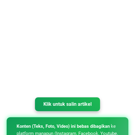
Klik untuk salin artikel
Konten (Teks, Foto, Video) ini bebas dibagikan
ke
platform manapun (Instagram, Facebook, Youtube,