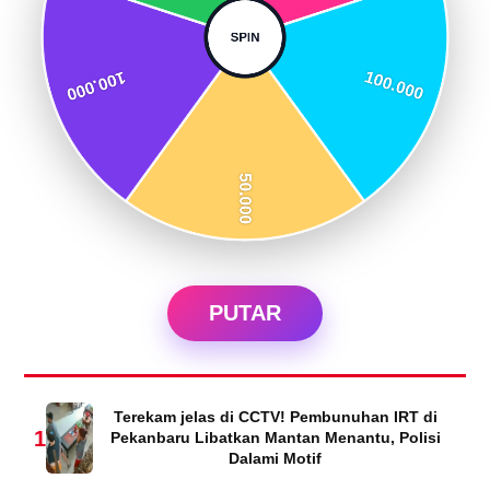
PUTAR
Terekam jelas di CCTV! Pembunuhan IRT di
1
Pekanbaru Libatkan Mantan Menantu, Polisi
Dalami Motif