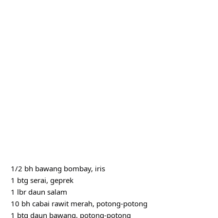
1/2 bh bawang bombay, iris
1 btg serai, geprek
1 lbr daun salam
10 bh cabai rawit merah, potong-potong
1 btg daun bawang, potong-potong