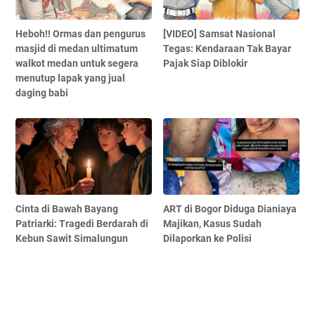
Heboh!! Ormas dan pengurus
[VIDEO] Samsat Nasional
masjid di medan ultimatum
Tegas: Kendaraan Tak Bayar
walkot medan untuk segera
Pajak Siap Diblokir
menutup lapak yang jual
daging babi
Cinta di Bawah Bayang
ART di Bogor Diduga Dianiaya
Patriarki: Tragedi Berdarah di
Majikan, Kasus Sudah
Kebun Sawit Simalungun
Dilaporkan ke Polisi